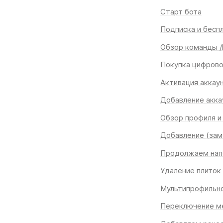
Старт бота
Подписка и беспл
Обзор команды /
Покупка цифрово
Активация аккау
Добавление аккау
Обзор профиля и
Добавление (заме
Продолжаем нап
Удаление плиток
Мультипрофильно
Переключение м