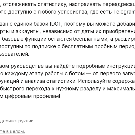
, отслеживать статистику, настраивать переадресац
то доступно с любого устройства, где есть Telegram
ван с единой базой IDOT, поэтому вы можете добавит
рты и аккаунты, независимо от даты их приобретени
е базовые функции остаются бесплатными, а расшир
оступны по подписке с бесплатным пробным период
ьзователей.
вом руководстве вы найдёте подробные инструкции
о каждому этапу работы с ботом — от первого запус
ункций и анализа статистики. Используйте содержан
быстрого перехода к нужному разделу и максимальн
им цифровым профилем!
идеоинструкции
те в целом.