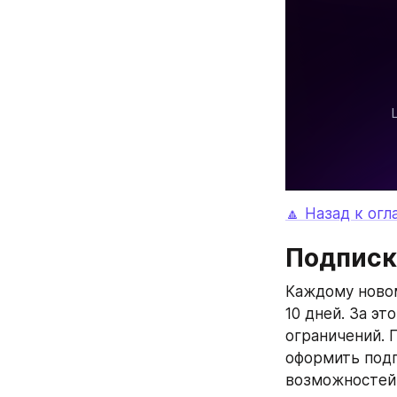
🔼 Назад к ог
Подписк
Каждому новом
10 дней. За э
ограничений. 
оформить подп
возможностей