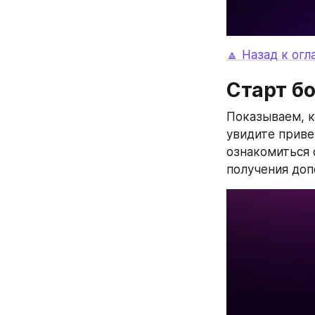
🔼 Назад к ог
Старт б
Показываем, ка
увидите приве
ознакомиться 
получения доп