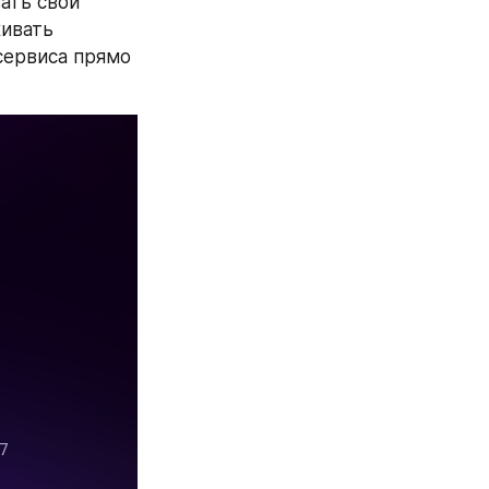
ать свои 
ивать 
ервиса прямо 