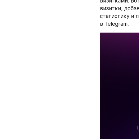
визитками. Бот
визитки, доба
статистику и 
в Telegram.