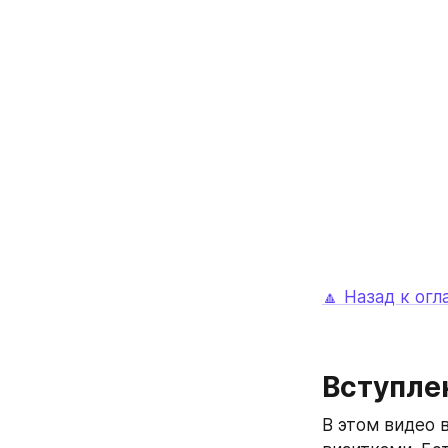
🔼 Назад к ог
Вступлен
В этом видео в