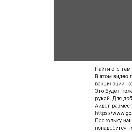
Найти его там 
В этом видео 
вакцинации, к
Это будет поле
рукой. Для до
Айдот размести
https://www.gos
Поскольку наш
понадобится т