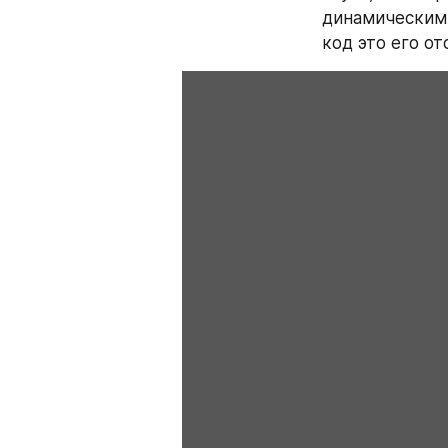
динамическими
код это его от