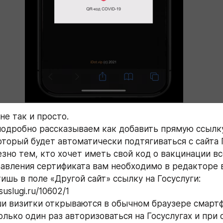
не так и просто. 
подробно рассказываем как добавить прямую ссылку 
оторый будет автоматически подтягиваться с сайта 
зно тем, кто хочет иметь свой код о вакцинации вс
бавления сертификата вам необходимо в редакторе 
шь в поле «Другой сайт» ссылку на Госуслуги: 
uslugi.ru/10602/1
и визитки открываются в обычном браузере смартфо
олько один раз авторизоваться на Госуслугах и при 