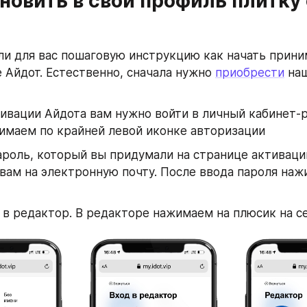
новить в свой профиль плитку с
и для вас пошаговую инструкцию как начать приним
 Айдот. Естественно, сначала нужно 
приобрести
 на
ивации Айдота вам нужно войти в личный кабинет-р
имаем по крайней левой иконке авторизации
роль, который вы придумали на странице активации
вам на электронную почту. После ввода пароля наж
в редактор. В редакторе нажимаем на плюсик на с