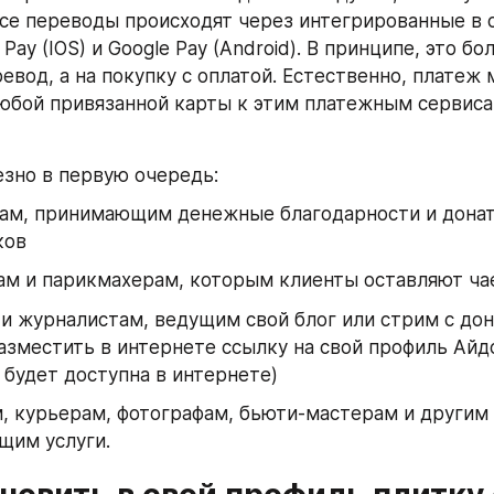
 Все переводы происходят через интегрированные в 
Pay (IOS) и Google Pay (Android). В принципе, это бо
евод, а на покупку с оплатой. Естественно, платеж 
юбой привязанной карты к этим платежным сервисам
езно в первую очередь:
ам, принимающим денежные благодарности и донат
ков
ам и парикмахерам, которым клиенты оставляют ч
и журналистам, ведущим свой блог или стрим с дона
зместить в интернете ссылку на свой профиль Айдо
s будет доступна в интернете)
, курьерам, фотографам, бьюти-мастерам и другим 
щим услуги.