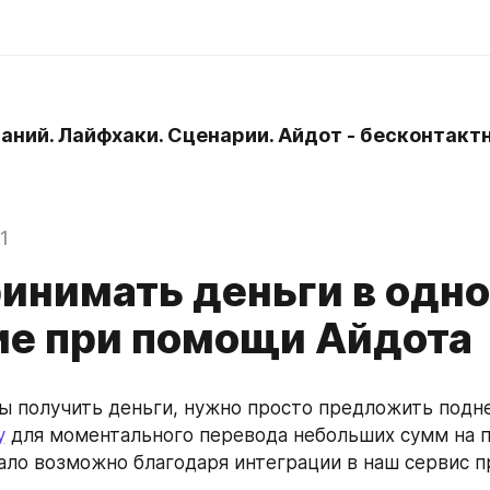
наний. Лайфхаки. Сценарии. Айдот - бесконтактн
1
ринимать деньги в одно
ие при помощи Айдота
бы получить деньги, нужно просто предложить подне
у
 для моментального перевода небольших сумм на п
тало возможно благодаря интеграции в наш сервис пр