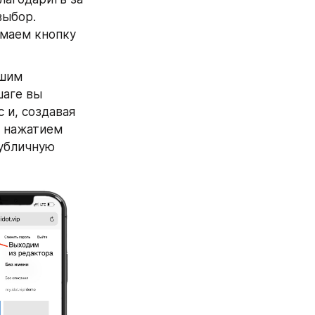
выбор.
маем кнопку 
шим 
аге вы 
и, создавая 
 нажатием 
убличную 