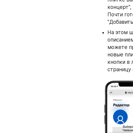
концерт",
Почти гот
"Добавить
На этом ш
описанием
можете пр
новые пли
кнопки в 
страницу 