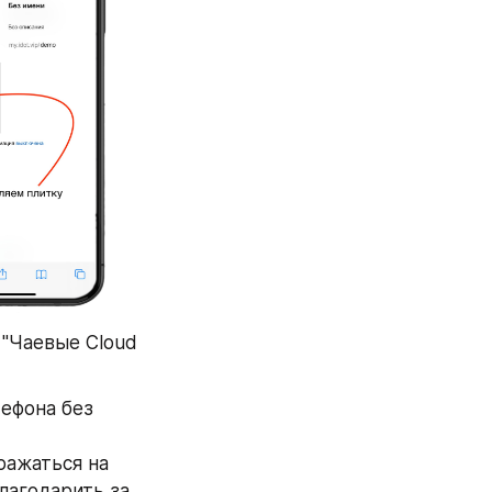
"Чаевые Cloud 
ефона без 
ажаться на 
лагодарить за 