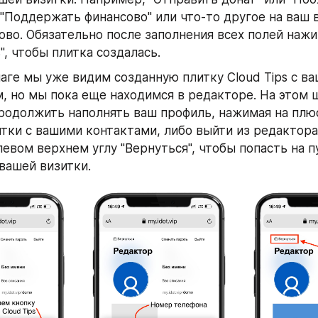
 "Поддержать финансово" или что-то другое на ваш 
ово. Обязательно после заполнения всех полей нажи
", чтобы плитка создалась. 
аге мы уже видим созданную плитку Cloud Tips с ва
, но мы пока еще находимся в редакторе. На этом ш
одолжить наполнять ваш профиль, нажимая на плюс 
тки с вашими контактами, либо выйти из редактора
левом верхнем углу "Вернуться", чтобы попасть на п
вашей визитки.